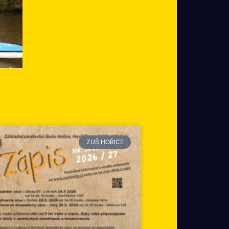
ZUŠ HOŘICE