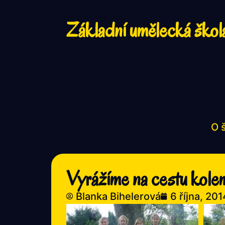
Základní umělecká škol
O 
Vyrážíme na cestu kole
Blanka Bihelerová
6 října, 201