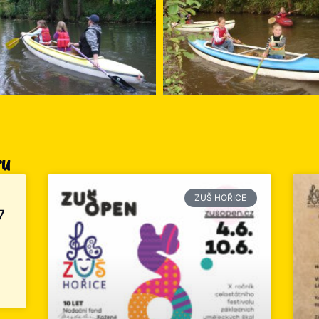
ru
ZUŠ HOŘICE
7