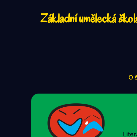
Základní umělecká škol
O 
Lite