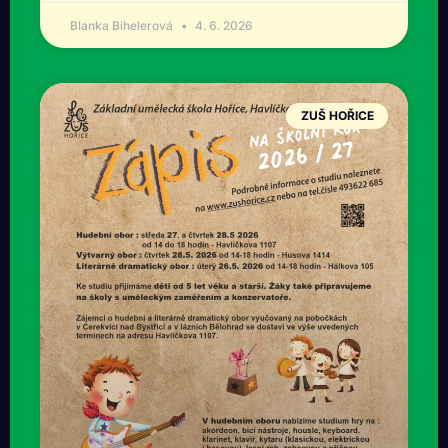
Blanka Bihelerová
4. 6. 2026
ZUŠ HOŘICE