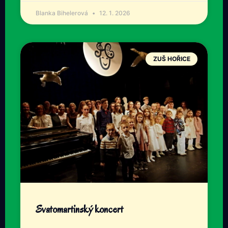
Blanka Bihelerová
12. 1. 2026
ZUŠ HOŘICE
Svatomartinský koncert