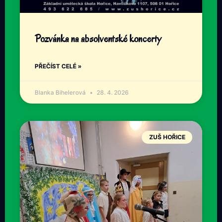
Pozvánka na absolventské koncerty
PŘEČÍST CELÉ »
Blanka Bihelerová
28. 4. 2026
ZUŠ HOŘICE