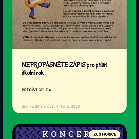
NEPROPÁSNĚTE ZÁPIS pro příští
školní rok
PŘEČÍST CELÉ »
Blanka Bihelerová
10. 5. 2026
ZUŠ HOŘICE