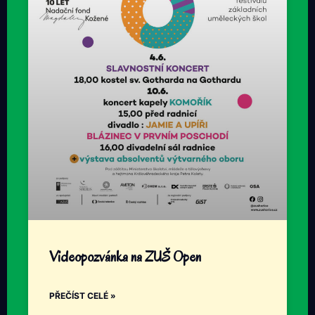
Videopozvánka na ZUŠ Open
PŘEČÍST CELÉ »