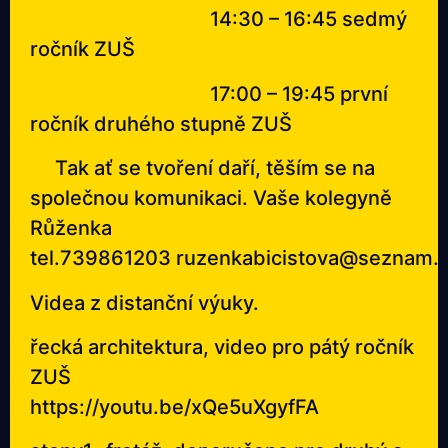
14:30 – 16:45 sedmý
ročník ZUŠ
17:00 – 19:45 první
ročník druhého stupně ZUŠ
Tak ať se tvoření daří, těším se na
společnou komunikaci. Vaše kolegyně
Růženka
tel.739861203
ruzenkabicistova@seznam.
Videa z distanční výuky.
řecká architektura, video pro pátý ročník
ZUŠ
https://youtu.be/xQe5uXgyfFA