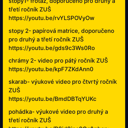
stopy1- frotáž, doporučeno pro druhý a
třetí ročník ZUŠ
https://youtu.be/rvYLSPOVyOw
stopy 2- papírová matrice, doporučeno
pro druhý a třetí ročník ZUŠ
https://youtu.be/gds9c3Ws0Ro
chrámy 2- video pro pátý ročník ZUŠ
https://youtu.be/kpF7ZKdAnn0
skarab- výukové video pro čtvrtý ročník
ZUŠ
https://youtu.be/BmdDBTqYUKc
pohádka- výukové video pro druhý a
třetí ročník ZUŠ