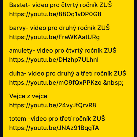
Bastet- video pro čtvrtý ročník ZUŠ
https://youtu.be/88Oq1vDP0G8
barvy- video pro druhý ročník ZUŠ
https://youtu.be/FraWKAatURg
amulety- video pro čtvrtý ročník ZUŠ
https://youtu.be/DHzhp7ULhnI
duha- video pro druhý a třetí ročník ZUŠ
https://youtu.be/mO9fQxPPKzo &nbsp
;
Vejce z vejce
https://youtu.be/24vyJfQrvR8
totem -video pro třetí ročník ZUŠ
https://youtu.be/JNAz91BqgTA