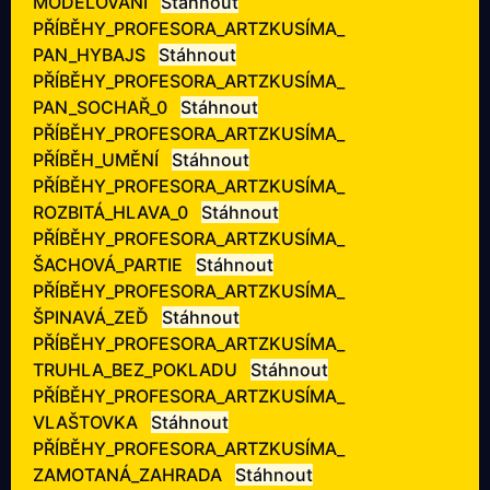
MODELOVÁNÍ
Stáhnout
PŘÍBĚHY_PROFESORA_ARTZKUSÍMA_
PAN_HYBAJS
Stáhnout
PŘÍBĚHY_PROFESORA_ARTZKUSÍMA_
PAN_SOCHAŘ_0
Stáhnout
PŘÍBĚHY_PROFESORA_ARTZKUSÍMA_
PŘÍBĚH_UMĚNÍ
Stáhnout
PŘÍBĚHY_PROFESORA_ARTZKUSÍMA_
ROZBITÁ_HLAVA_0
Stáhnout
PŘÍBĚHY_PROFESORA_ARTZKUSÍMA_
ŠACHOVÁ_PARTIE
Stáhnout
PŘÍBĚHY_PROFESORA_ARTZKUSÍMA_
ŠPINAVÁ_ZEĎ
Stáhnout
PŘÍBĚHY_PROFESORA_ARTZKUSÍMA_
TRUHLA_BEZ_POKLADU
Stáhnout
PŘÍBĚHY_PROFESORA_ARTZKUSÍMA_
VLAŠTOVKA
Stáhnout
PŘÍBĚHY_PROFESORA_ARTZKUSÍMA_
ZAMOTANÁ_ZAHRADA
Stáhnout