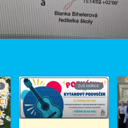
E
ZUŠ HOŘICE