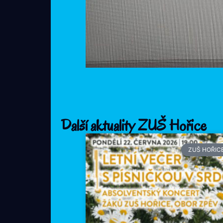
Další aktuality ZUŠ Hořice
ZUŠ HOŘIC