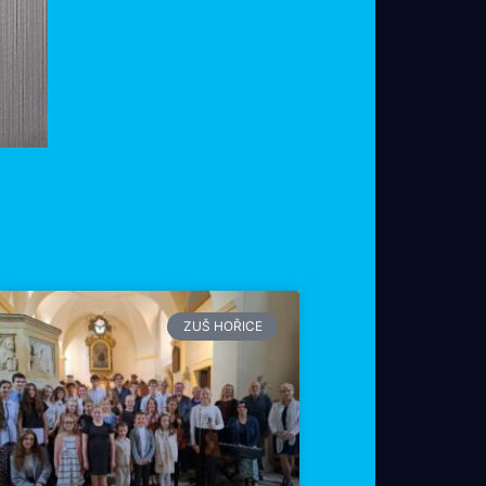
ZUŠ HOŘICE