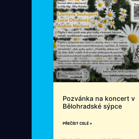
Pozvánka na koncert v
Bělohradské sýpce
PŘEČÍST CELÉ »