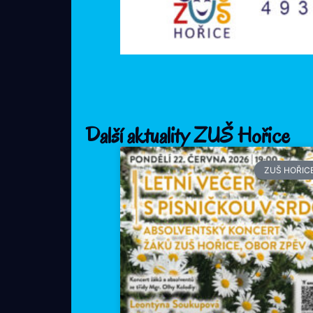
Další aktuality ZUŠ Hořice
ZUŠ HOŘIC