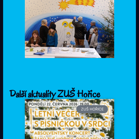
Další aktuality ZUŠ Hořice
ZUŠ HOŘICE