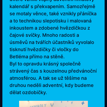
kalendář s překvapením. Samozřejmě
se motaly věnce, také vznikly přáníčka
a to technikou slepotisku i malovaná
inkoustem a zdobené hvězdičkou z
čajové svíčky. Mnoho radosti a
úsměvů na tvářích účastníků vyvolalo
tisknutí hvězdičky či vločky do
Betléma přímo na stěně.
Byl to opravdu krásný společně
strávený čas s kouzelnou předvánoční
atmosférou. A tak se už těšíme na
druhou neděli adventní, kdy budeme
dělat ozdobičky.