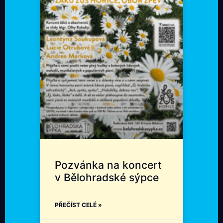
Pozvánka na koncert
v Bělohradské sýpce
PŘEČÍST CELÉ »