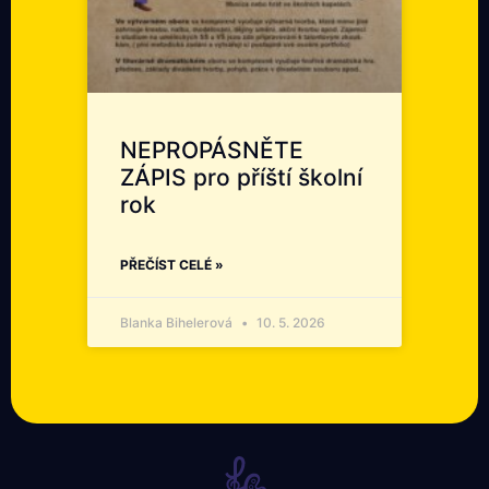
NEPROPÁSNĚTE
ZÁPIS pro příští školní
rok
PŘEČÍST CELÉ »
Blanka Bihelerová
10. 5. 2026