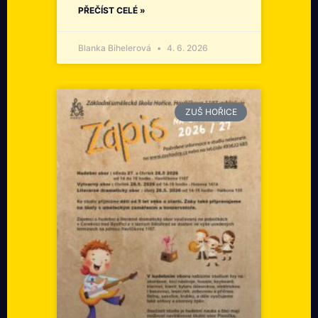
PŘEČÍST CELÉ »
Blanka Bihelerová
4. 6. 2026
ZUŠ HOŘICE