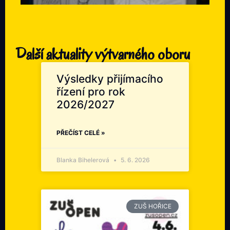
Další aktuality výtvarného oboru
Výsledky přijímacího
řízení pro rok
2026/2027
PŘEČÍST CELÉ »
Blanka Bihelerová
5. 6. 2026
ZUŠ HOŘICE