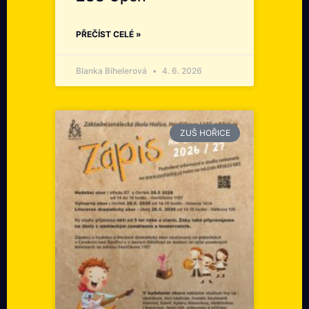
PŘEČÍST CELÉ »
Blanka Bihelerová
4. 6. 2026
ZUŠ HOŘICE