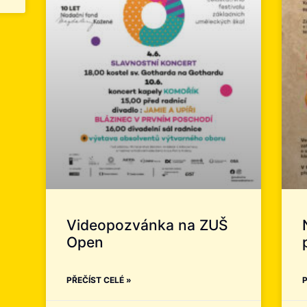
Videopozvánka na ZUŠ
Open
PŘEČÍST CELÉ »
P