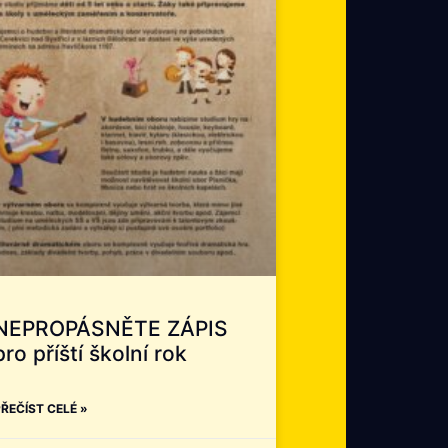
NEPROPÁSNĚTE ZÁPIS
pro příští školní rok
ŘEČÍST CELÉ »