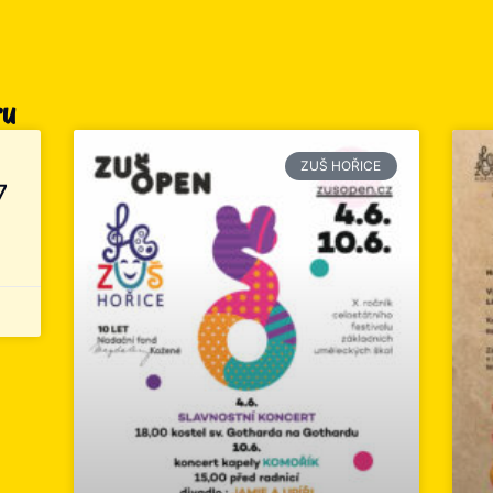
ru
ZUŠ HOŘICE
7