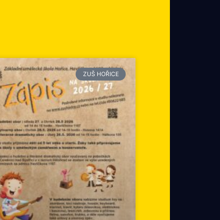
ZUŠ HOŘICE