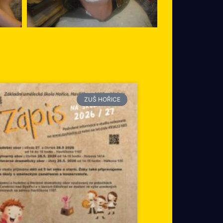
ZUŠ HOŘICE