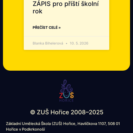
ZÁPIS pro příští školní
rok
PŘEČÍST CELÉ »
Blanka Bihelerová
10. 5. 2026
© ZUŠ Hořice 2008–2025
Základní Umělecká Škola (ZUŠ) Hořice, Havlíčkova 1107, 508 01
Hořice v Podkrkonoší