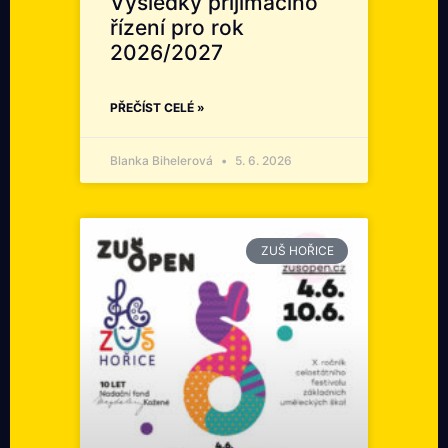
Výsledky přijímacího
řízení pro rok
2026/2027
PŘEČÍST CELÉ »
Blanka Bihelerová
5. 6. 2026
ZUŠ HOŘICE