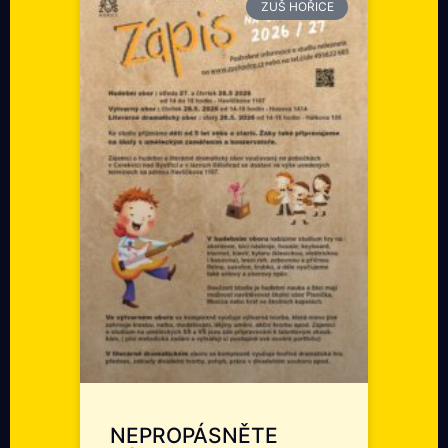
ZUŠ HOŘICE
NEPROPÁSNĚTE