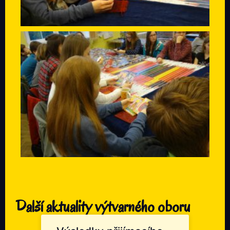
Další aktuality výtvarného oboru