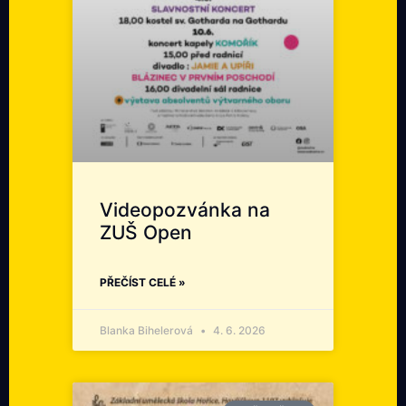
Videopozvánka na
ZUŠ Open
PŘEČÍST CELÉ »
Blanka Bihelerová
4. 6. 2026