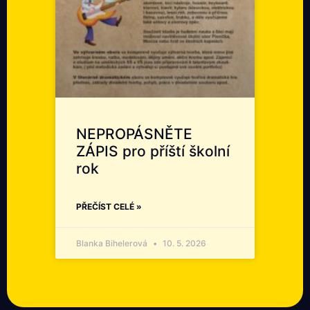
NEPROPÁSNĚTE
ZÁPIS pro příští školní
rok
PŘEČÍST CELÉ »
Blanka Bihelerová
10. 5. 2026