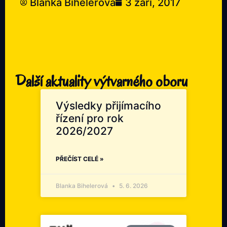
Blanka Bihelerová
3 září, 2017
Další aktuality výtvarného oboru
Výsledky přijímacího
řízení pro rok
2026/2027
PŘEČÍST CELÉ »
Blanka Bihelerová
5. 6. 2026