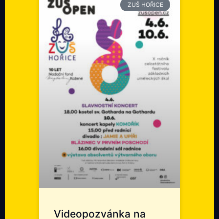
ZUŠ HOŘICE
Videopozvánka na