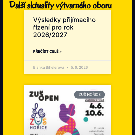
Další aktuality výtvarného oboru
Výsledky přijímacího
řízení pro rok
2026/2027
PŘEČÍST CELÉ »
Blanka Bihelerová
5. 6. 2026
ZUŠ HOŘICE