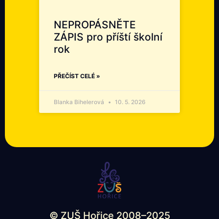
NEPROPÁSNĚTE
ZÁPIS pro příští školní
rok
PŘEČÍST CELÉ »
Blanka Bihelerová
10. 5. 2026
© ZUŠ Hořice 2008–2025