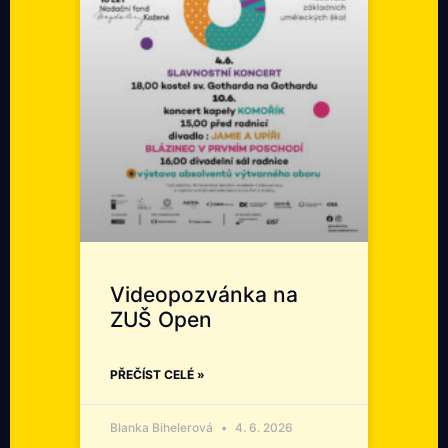
Videopozvánka na
ZUŠ Open
PŘEČÍST CELÉ »
Blanka Bihelerová
4. 6. 2026