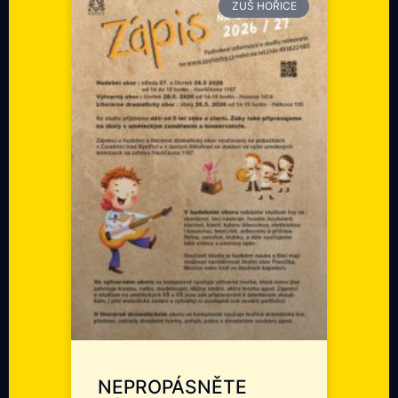
ZUŠ HOŘICE
NEPROPÁSNĚTE