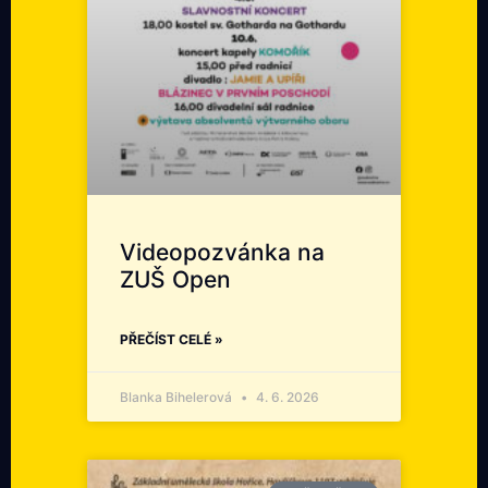
Videopozvánka na
ZUŠ Open
PŘEČÍST CELÉ »
Blanka Bihelerová
4. 6. 2026