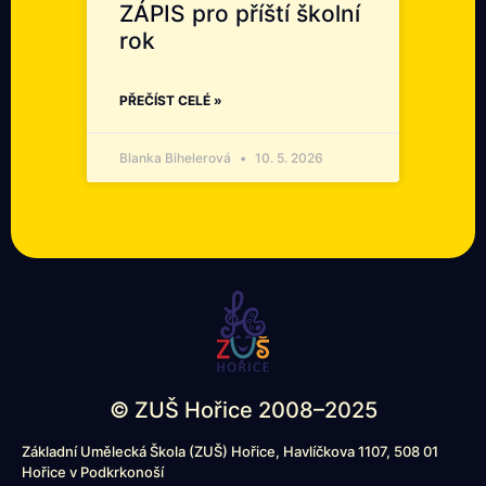
ZÁPIS pro příští školní
rok
PŘEČÍST CELÉ »
Blanka Bihelerová
10. 5. 2026
© ZUŠ Hořice 2008–2025
Základní Umělecká Škola (ZUŠ) Hořice, Havlíčkova 1107, 508 01
Hořice v Podkrkonoší