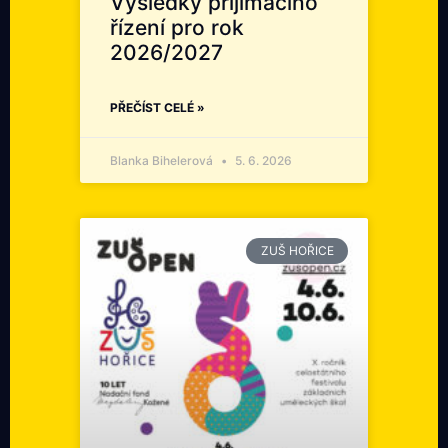
Výsledky přijímacího
řízení pro rok
2026/2027
PŘEČÍST CELÉ »
Blanka Bihelerová
5. 6. 2026
ZUŠ HOŘICE