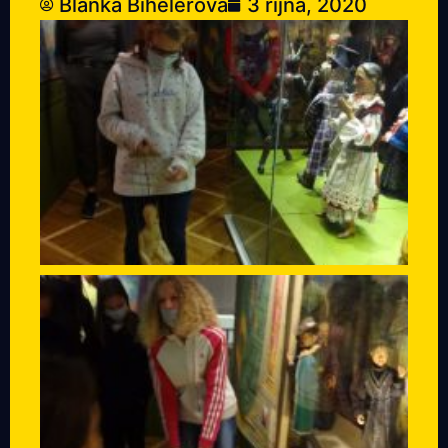
Blanka Bihelerová
3 října, 2020