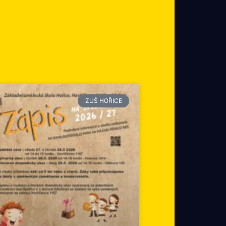
ZUŠ HOŘICE