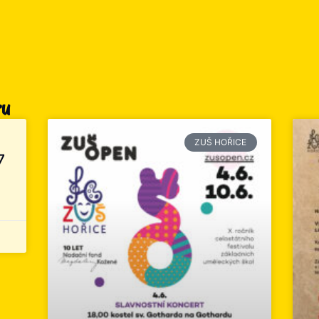
ru
ZUŠ HOŘICE
7