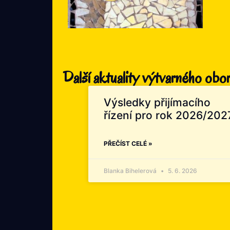
Další aktuality výtvarného obo
Výsledky přijímacího
řízení pro rok 2026/202
PŘEČÍST CELÉ »
Blanka Bihelerová
5. 6. 2026