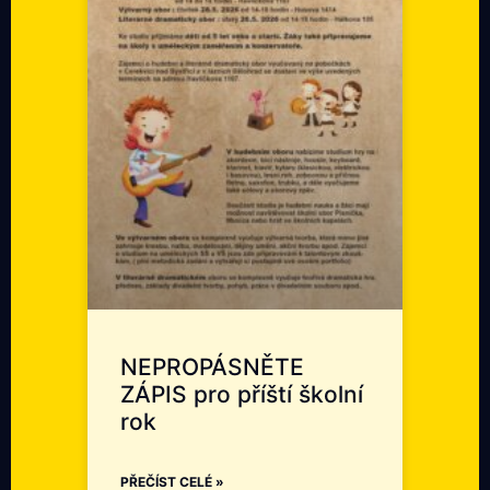
NEPROPÁSNĚTE
ZÁPIS pro příští školní
rok
PŘEČÍST CELÉ »