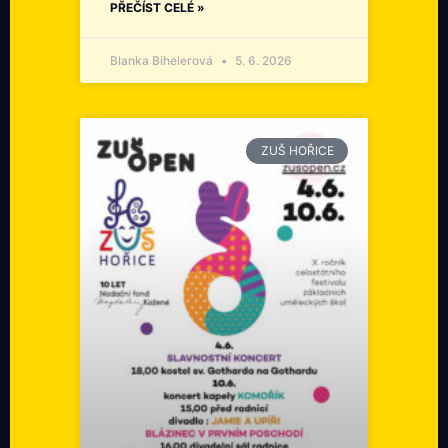
PŘEČÍST CELÉ »
Blanka Bihelerová
5. 6. 2026
ZUŠ HOŘICE