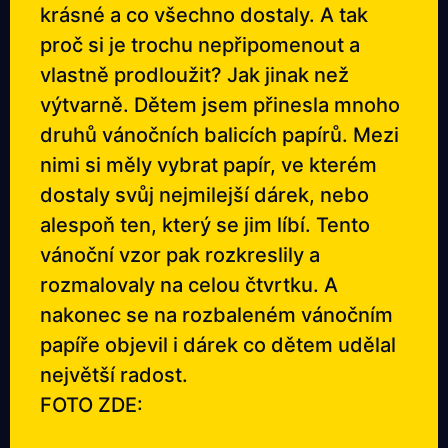
krásné a co všechno dostaly. A tak
proč si je trochu nepřipomenout a
vlastně prodloužit? Jak jinak než
výtvarně. Dětem jsem přinesla mnoho
druhů vánočních balicích papírů. Mezi
nimi si měly vybrat papír, ve kterém
dostaly svůj nejmilejší dárek, nebo
alespoň ten, který se jim líbí. Tento
vánoční vzor pak rozkreslily a
rozmalovaly na celou čtvrtku. A
nakonec se na rozbaleném vánočním
papíře objevil i dárek co dětem udělal
největší radost.
FOTO ZDE: