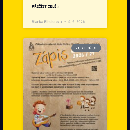
PŘEČÍST CELÉ »
Blanka Bihelerová
4. 6. 2026
ZUŠ HOŘICE