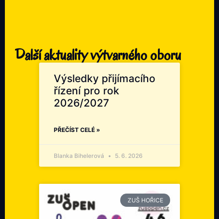
Další aktuality výtvarného oboru
Výsledky přijímacího
řízení pro rok
2026/2027
PŘEČÍST CELÉ »
Blanka Bihelerová
5. 6. 2026
ZUŠ HOŘICE