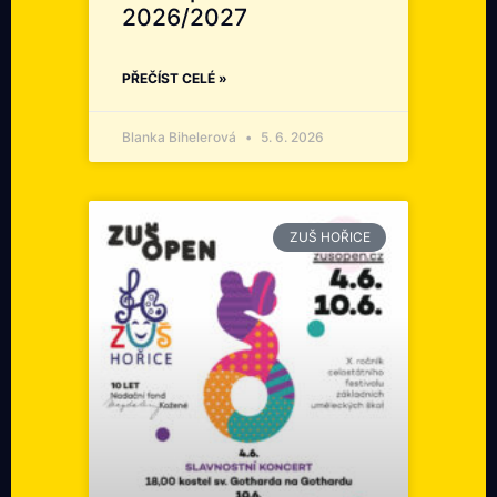
2026/2027
PŘEČÍST CELÉ »
Blanka Bihelerová
5. 6. 2026
ZUŠ HOŘICE