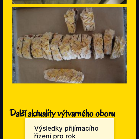
Další aktuality výtvarného oboru
Výsledky přijímacího
řízení pro rok