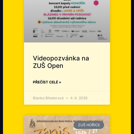
Videopozvánka na
ZUŠ Open
PŘEČÍST CELÉ »
Blanka Bihelerová
4. 6. 2026
ZUŠ HOŘICE