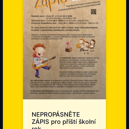
NEPROPÁSNĚTE
ZÁPIS pro příští školní
rok