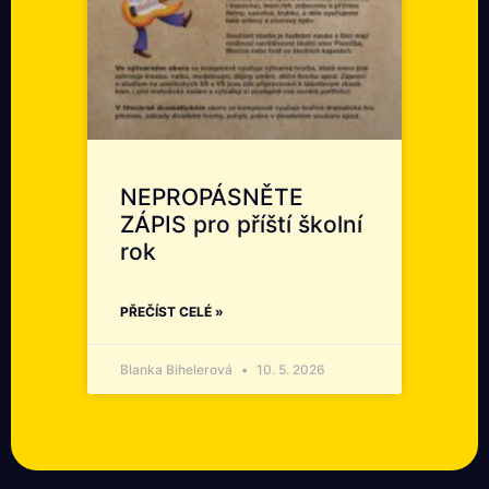
NEPROPÁSNĚTE
ZÁPIS pro příští školní
rok
PŘEČÍST CELÉ »
Blanka Bihelerová
10. 5. 2026