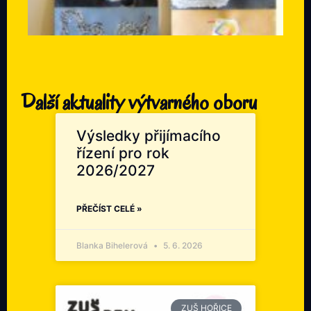
Další aktuality výtvarného oboru
Výsledky přijímacího
řízení pro rok
2026/2027
PŘEČÍST CELÉ »
Blanka Bihelerová
5. 6. 2026
ZUŠ HOŘICE