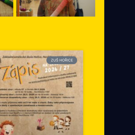
ZUŠ HOŘICE