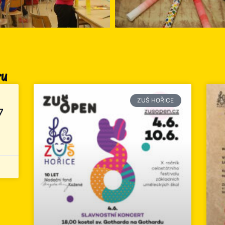
ru
ZUŠ HOŘICE
7