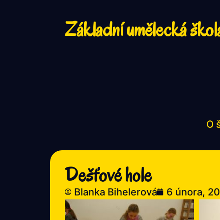
Základní umělecká škol
O 
Dešťové hole
Blanka Bihelerová
6 února, 2