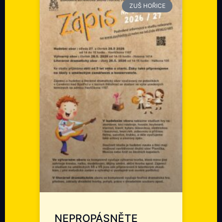
ZUŠ HOŘICE
NEPROPÁSNĚTE