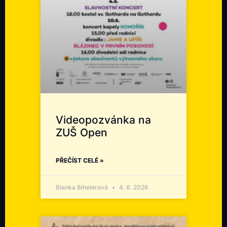
Videopozvánka na
ZUŠ Open
PŘEČÍST CELÉ »
Blanka Bihelerová
4. 6. 2026