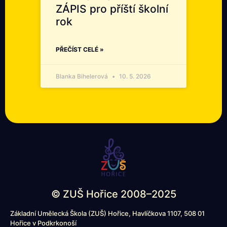
ZÁPIS pro příští školní
rok
PŘEČÍST CELÉ »
Blanka Bihelerová
10. 5. 2026
© ZUŠ Hořice 2008–2025
Základní Umělecká Škola (ZUŠ) Hořice, Havlíčkova 1107, 508 01
Hořice v Podkrkonoší