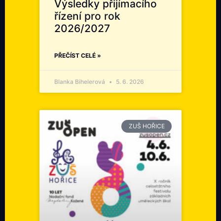
Výsledky přijímacího
řízení pro rok
2026/2027
PŘEČÍST CELÉ »
Blanka Bihelerová
5. 6. 2026
ZUŠ HOŘICE