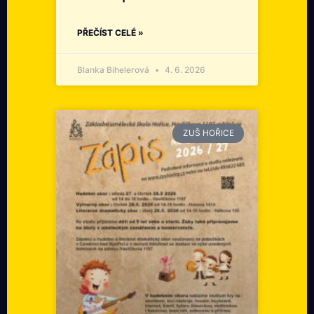
PŘEČÍST CELÉ »
Blanka Bihelerová
4. 6. 2026
ZUŠ HOŘICE