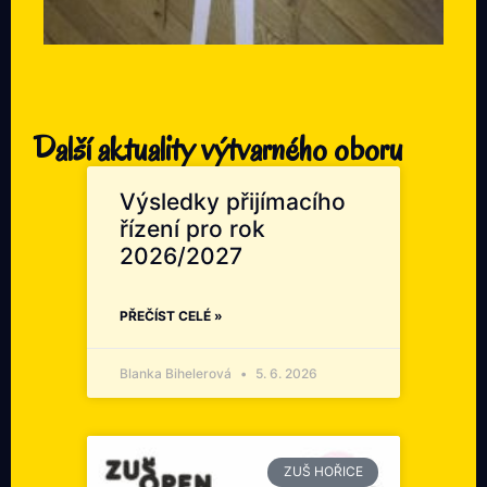
Další aktuality výtvarného oboru
Výsledky přijímacího
řízení pro rok
2026/2027
PŘEČÍST CELÉ »
Blanka Bihelerová
5. 6. 2026
ZUŠ HOŘICE