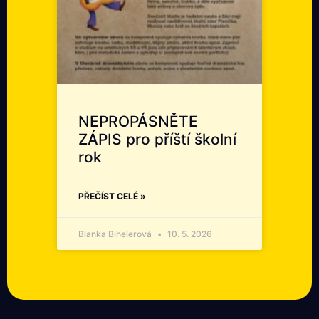
NEPROPÁSNĚTE
ZÁPIS pro příští školní
rok
PŘEČÍST CELÉ »
Blanka Bihelerová
10. 5. 2026