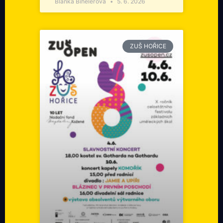
Blanka Bihelerová
5. 6. 2026
ZUŠ HOŘICE