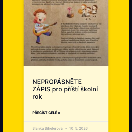
NEPROPÁSNĚTE
ZÁPIS pro příští školní
rok
PŘEČÍST CELÉ »
Blanka Bihelerová
10. 5. 2026