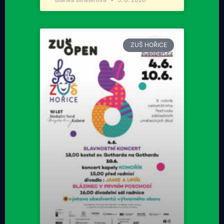
ZUŠ HOŘICE