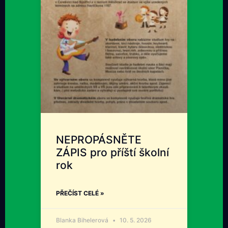
NEPROPÁSNĚTE
ZÁPIS pro příští školní
rok
PŘEČÍST CELÉ »
Blanka Bihelerová
10. 5. 2026