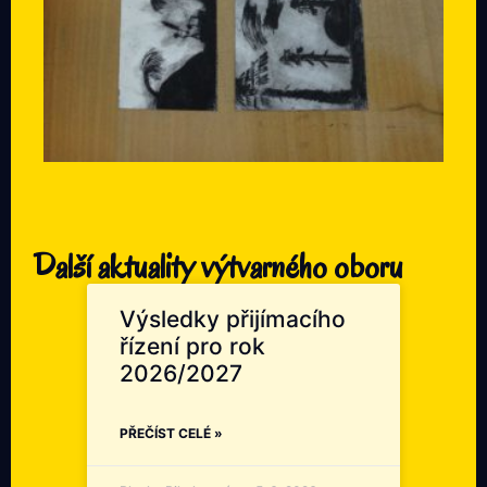
Další aktuality výtvarného oboru
Výsledky přijímacího
řízení pro rok
2026/2027
PŘEČÍST CELÉ »