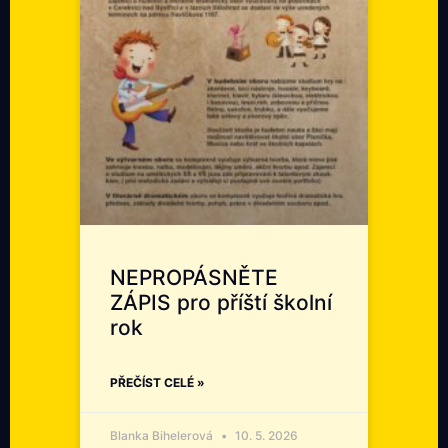
NEPROPÁSNĚTE
ZÁPIS pro příští školní
rok
PŘEČÍST CELÉ »
Blanka Bihelerová
10. 5. 2026