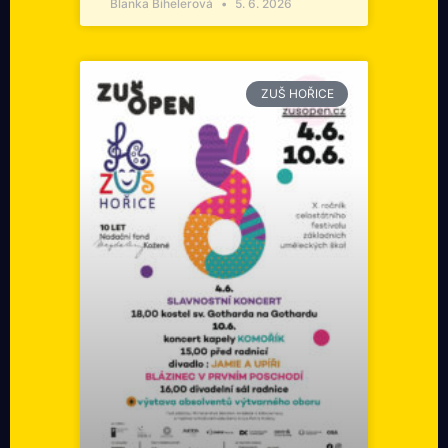
Blanka Bihelerová
5. 6. 2026
ZUŠ HOŘICE