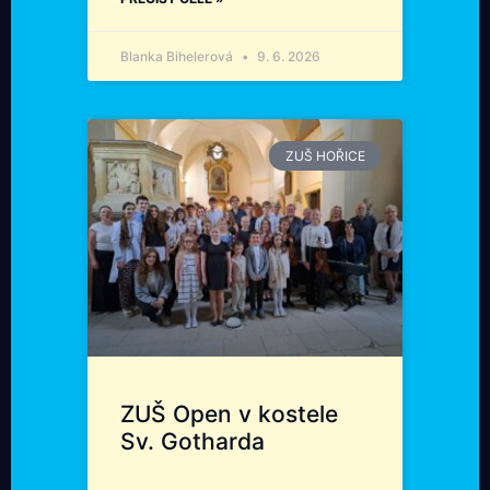
Blanka Bihelerová
9. 6. 2026
ZUŠ HOŘICE
ZUŠ Open v kostele
Sv. Gotharda