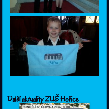
Další aktuality ZUŠ Hořice