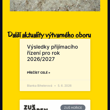
Další aktuality výtvarného oboru
Výsledky přijímacího
řízení pro rok
2026/2027
PŘEČÍST CELÉ »
Blanka Bihelerová
5. 6. 2026
ZUŠ HOŘICE