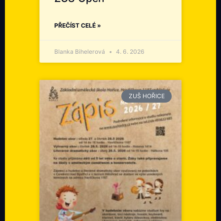
PŘEČÍST CELÉ »
Blanka Bihelerová
4. 6. 2026
ZUŠ HOŘICE