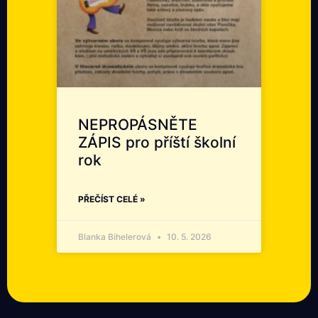
NEPROPÁSNĚTE
ZÁPIS pro příští školní
rok
PŘEČÍST CELÉ »
Blanka Bihelerová
10. 5. 2026