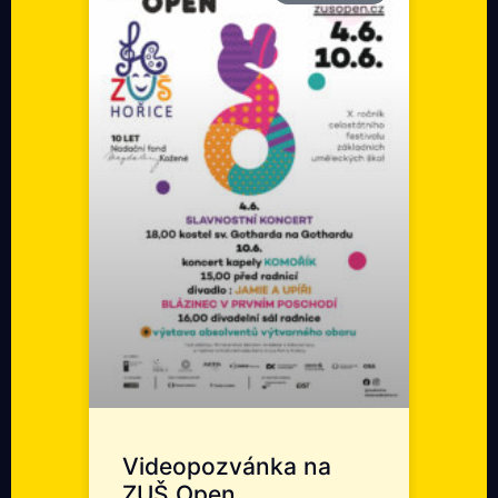
Videopozvánka na
ZUŠ Open