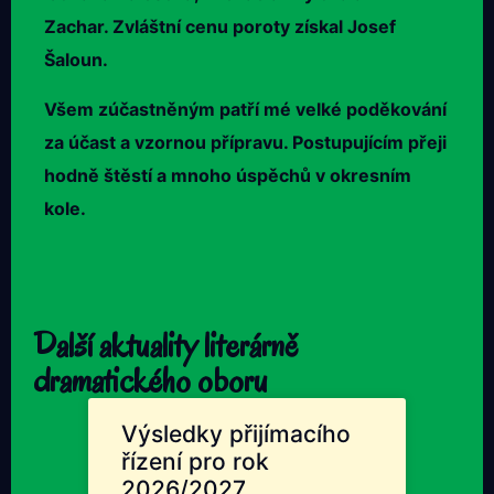
Zachar. Zvláštní cenu poroty získal Josef
Šaloun.
Všem zúčastněným patří mé velké poděkování
za účast a vzornou přípravu. Postupujícím přeji
hodně štěstí a mnoho úspěchů v okresním
kole.
Další aktuality literárně
dramatického oboru
Výsledky přijímacího
řízení pro rok
2026/2027