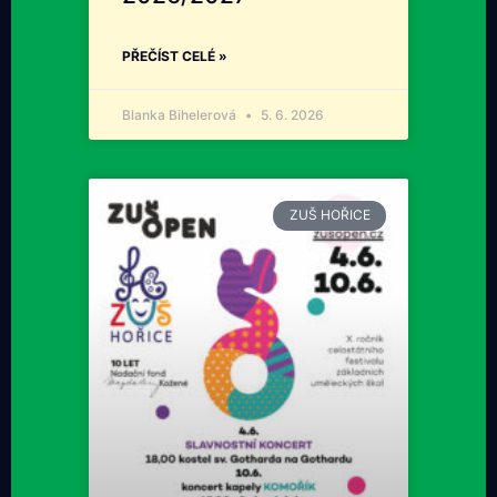
PŘEČÍST CELÉ »
Blanka Bihelerová
5. 6. 2026
ZUŠ HOŘICE