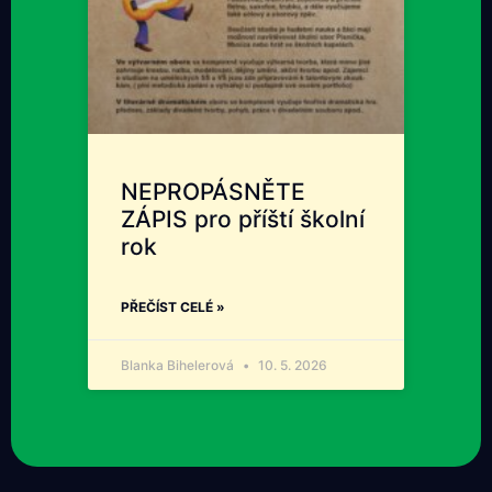
NEPROPÁSNĚTE
ZÁPIS pro příští školní
rok
PŘEČÍST CELÉ »
Blanka Bihelerová
10. 5. 2026