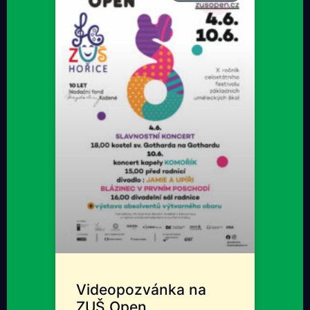
Videopozvánka na
ZUŠ Open