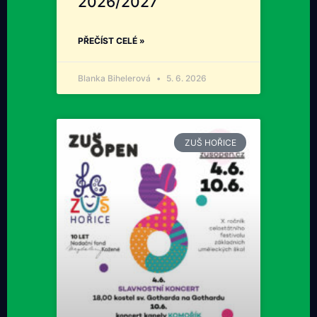
2026/2027
PŘEČÍST CELÉ »
Blanka Bihelerová
5. 6. 2026
ZUŠ HOŘICE