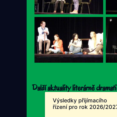
Další aktuality literárně drama
Výsledky přijímacího
řízení pro rok 2026/202