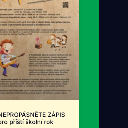
NEPROPÁSNĚTE ZÁPIS
pro příští školní rok