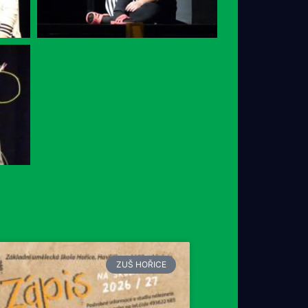
ZUŠ HOŘICE