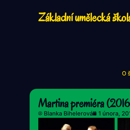
Základní umělecká škol
O 
Martina premiéra (201
Blanka Bihelerová
1 února, 20