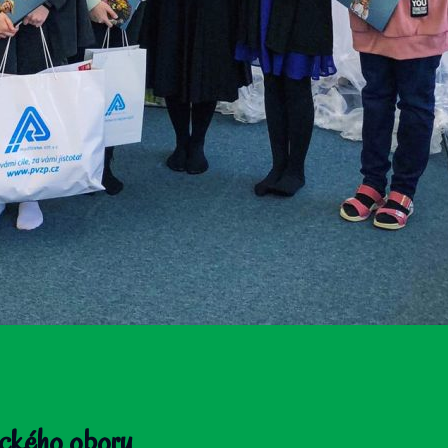
tického oboru