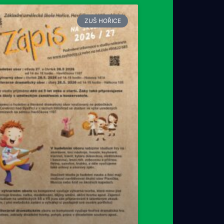
ZUŠ HOŘICE