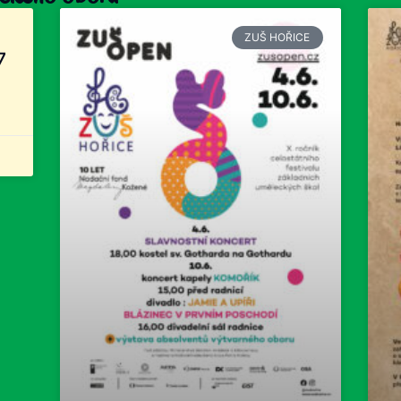
ZUŠ HOŘICE
7