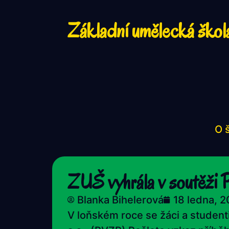
Základní umělecká škol
O 
ZUŠ vyhrála v soutěži 
Blanka Bihelerová
18 ledna, 
V loňském roce se žáci a student