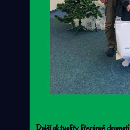
Další aktuality literárně drama