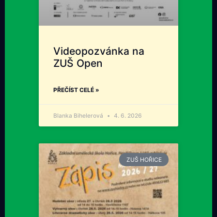
Videopozvánka na
ZUŠ Open
PŘEČÍST CELÉ »
Blanka Bihelerová
4. 6. 2026
ZUŠ HOŘICE