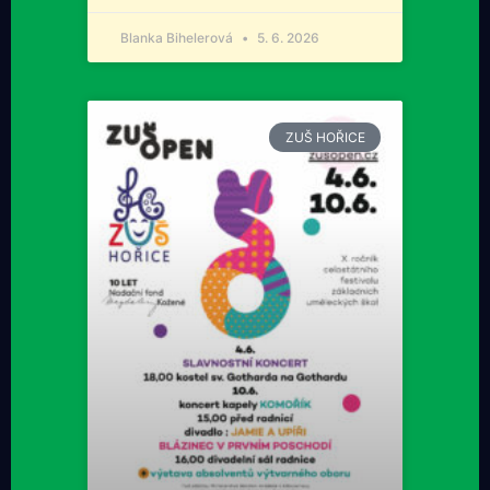
Blanka Bihelerová
5. 6. 2026
ZUŠ HOŘICE