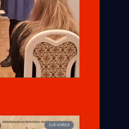
ZUŠ HOŘICE