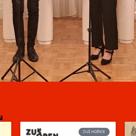
u
ZUŠ HOŘICE