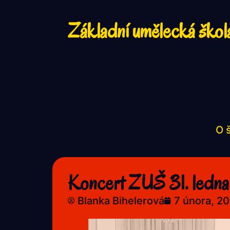
Základní umělecká škol
O 
Koncert ZUŠ 31. ledn
Blanka Bihelerová
7 února, 2