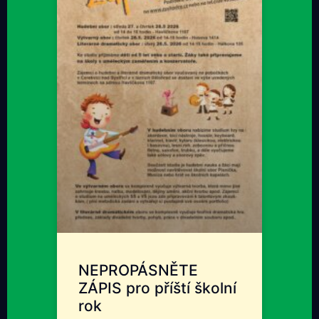
NEPROPÁSNĚTE
ZÁPIS pro příští školní
rok