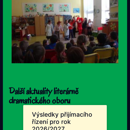
Další aktuality literárně
dramatického oboru
Výsledky přijímacího
řízení pro rok
2026/2027