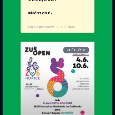
PŘEČÍST CELÉ »
Blanka Bihelerová
5. 6. 2026
ZUŠ HOŘICE