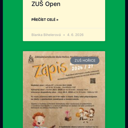
ZUŠ Open
PŘEČÍST CELÉ »
Blanka Bihelerová
4. 6. 2026
ZUŠ HOŘICE