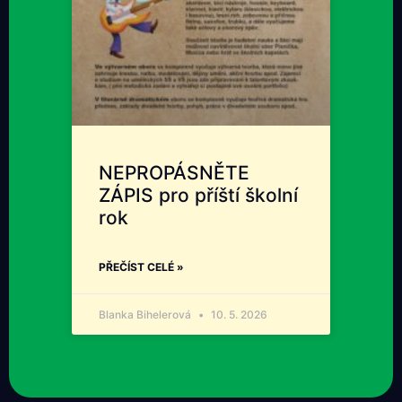
NEPROPÁSNĚTE
ZÁPIS pro příští školní
rok
PŘEČÍST CELÉ »
Blanka Bihelerová
10. 5. 2026