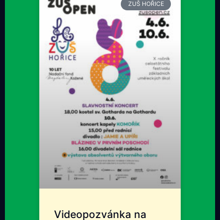
ZUŠ HOŘICE
Videopozvánka na