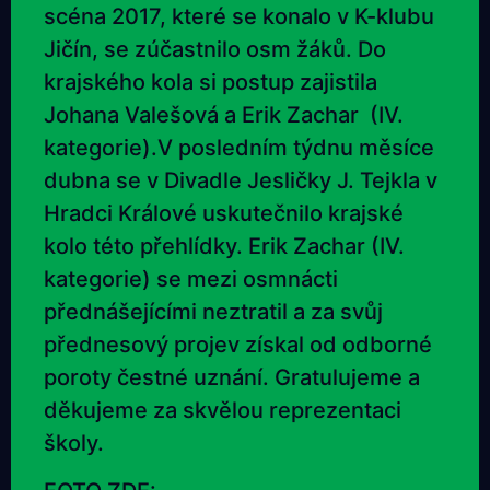
scéna 2017, které se konalo v K-klubu
Jičín, se zúčastnilo osm žáků. Do
krajského kola si postup zajistila
Johana Valešová a Erik Zachar (IV.
kategorie).V posledním týdnu měsíce
dubna se v Divadle Jesličky J. Tejkla v
Hradci Králové uskutečnilo krajské
kolo této přehlídky. Erik Zachar (IV.
kategorie) se mezi osmnácti
přednášejícími neztratil a za svůj
přednesový projev získal od odborné
poroty čestné uznání. Gratulujeme a
děkujeme za skvělou reprezentaci
školy.