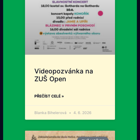
Videopozvánka na
ZUŠ Open
PŘEČÍST CELÉ »
Blanka Bihelerová
4. 6. 2026