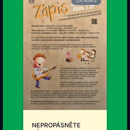
ZUŠ HOŘICE
NEPROPÁSNĚTE