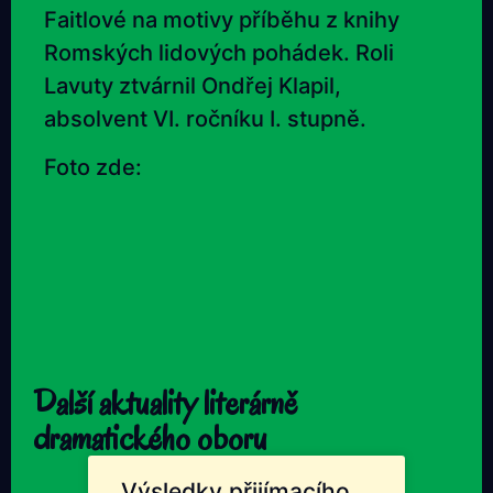
Faitlové na motivy příběhu z knihy
Romských lidových pohádek. Roli
Lavuty ztvárnil Ondřej Klapil,
absolvent VI. ročníku I. stupně.
Foto zde:
Další aktuality literárně
dramatického oboru
Výsledky přijímacího