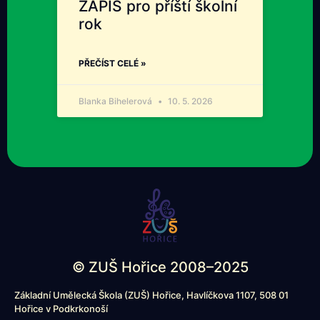
ZÁPIS pro příští školní
rok
PŘEČÍST CELÉ »
Blanka Bihelerová
10. 5. 2026
© ZUŠ Hořice 2008–2025
Základní Umělecká Škola (ZUŠ) Hořice, Havlíčkova 1107, 508 01
Hořice v Podkrkonoší