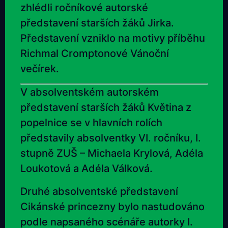
zhlédli ročníkové autorské
představení starších žáků Jirka.
Představení vzniklo na motivy příběhu
Richmal Cromptonové Vánoční
večírek.
V absolventském autorském
představení starších žáků Květina z
popelnice se v hlavních rolích
představily absolventky VI. ročníku, I.
stupně ZUŠ – Michaela Krylová, Adéla
Loukotová a Adéla Válková.
Druhé absolventské představení
Cikánské princezny bylo nastudováno
podle napsaného scénáře autorky I.