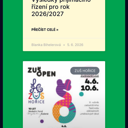
řízení pro rok
2026/2027
PŘEČÍST CELÉ »
Blanka Bihelerová
5. 6. 2026
ZUŠ HOŘICE