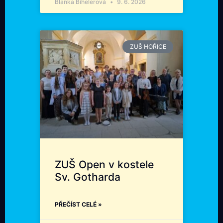
Blanka Bihelerová
9. 6. 2026
ZUŠ HOŘICE
ZUŠ Open v kostele
Sv. Gotharda
PŘEČÍST CELÉ »