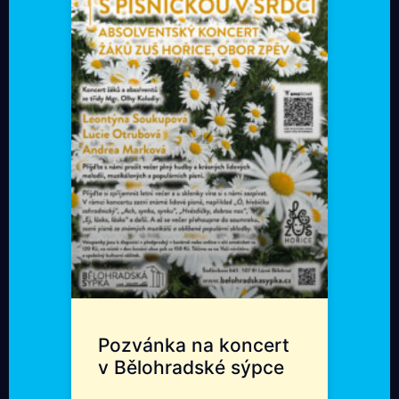
Pozvánka na koncert
v Bělohradské sýpce