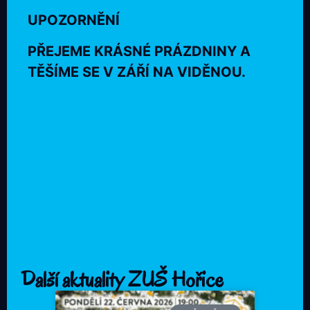
UPOZORNĚNÍ
PŘEJEME KRÁSNÉ PRÁZDNINY A
TĚŠÍME SE V ZÁŘÍ NA VIDĚNOU.
Další aktuality ZUŠ Hořice