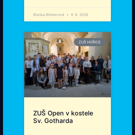
Blanka Bihelerová
9. 6. 2026
ZUŠ HOŘICE
ZUŠ Open v kostele
Sv. Gotharda