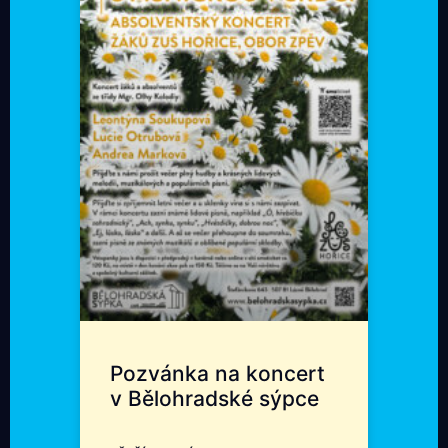
Pozvánka na koncert
v Bělohradské sýpce