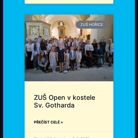
ZUŠ HOŘICE
ZUŠ Open v kostele
Sv. Gotharda
PŘEČÍST CELÉ »