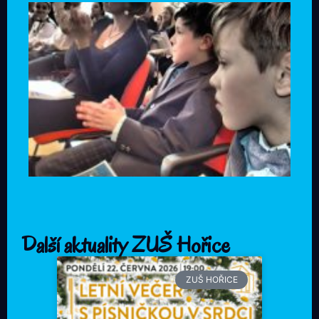
Další aktuality ZUŠ Hořice
ZUŠ HOŘICE