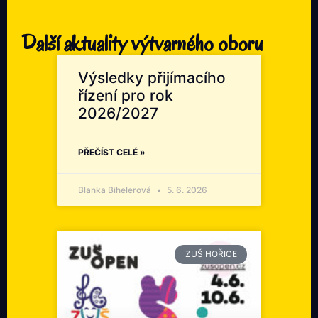
Další aktuality výtvarného oboru
Výsledky přijímacího
řízení pro rok
2026/2027
PŘEČÍST CELÉ »
Blanka Bihelerová
5. 6. 2026
ZUŠ HOŘICE