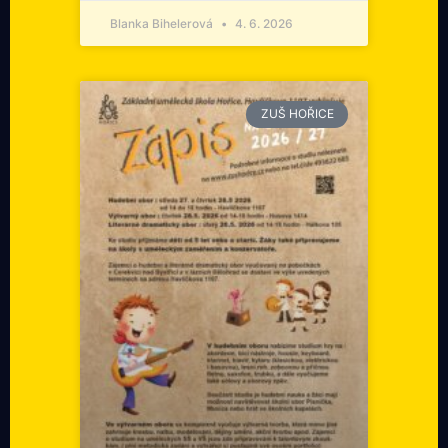
Blanka Bihelerová
4. 6. 2026
ZUŠ HOŘICE