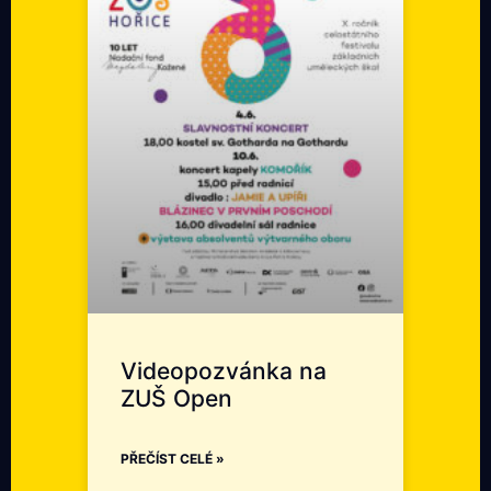
Videopozvánka na
ZUŠ Open
PŘEČÍST CELÉ »