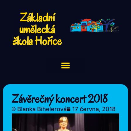
Základní
umělecká
škola Hořice
Závěrečný koncert 2018
Blanka Bihelerová
17 června, 2018