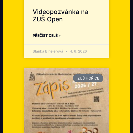
Videopozvánka na
ZUŠ Open
PŘEČÍST CELÉ »
Blanka Bihelerová
4. 6. 2026
ZUŠ HOŘICE