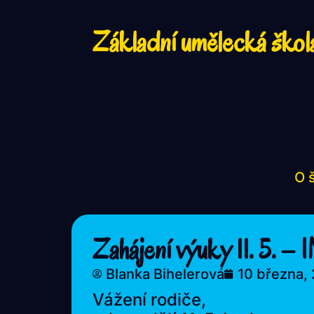
Základní umělecká škol
O 
Zahájení výuky 11. 5.
Blanka Bihelerová
10 března,
Vážení rodiče,