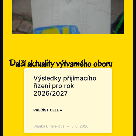
Další aktuality výtvarného oboru
Výsledky přijímacího
řízení pro rok
2026/2027
PŘEČÍST CELÉ »
Blanka Bihelerová
5. 6. 2026