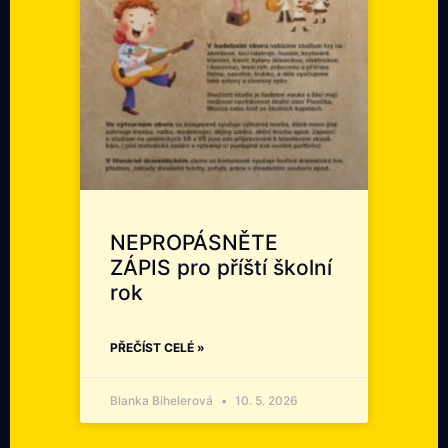
NEPROPÁSNĚTE
ZÁPIS pro příští školní
rok
PŘEČÍST CELÉ »
Blanka Bihelerová
10. 5. 2026