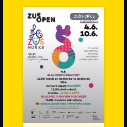
ZUŠ HOŘICE