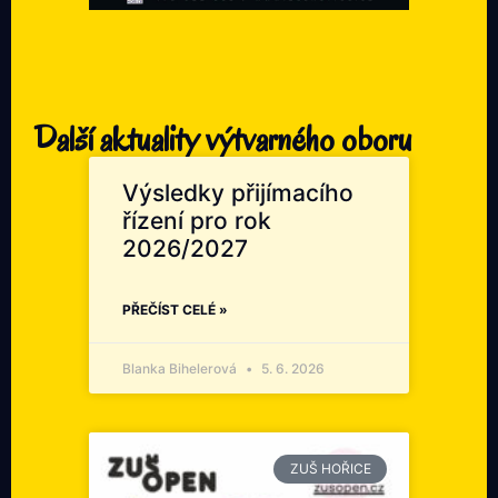
Další aktuality výtvarného oboru
Výsledky přijímacího
řízení pro rok
2026/2027
PŘEČÍST CELÉ »
Blanka Bihelerová
5. 6. 2026
ZUŠ HOŘICE