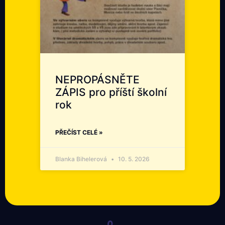
NEPROPÁSNĚTE
ZÁPIS pro příští školní
rok
PŘEČÍST CELÉ »
Blanka Bihelerová
10. 5. 2026