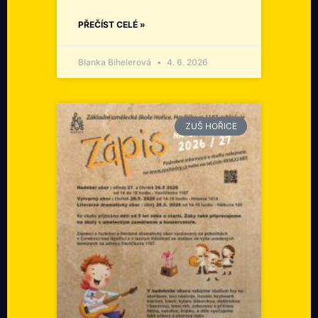
PŘEČÍST CELÉ »
Blanka Bihelerová
4. 6. 2026
ZUŠ HOŘICE